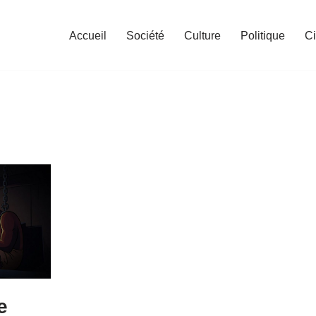
Accueil
Société
Culture
Politique
C
e