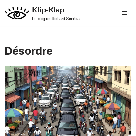
Klip-Klap
Aller
Le blog de Richard Sénécal
au
contenu
Désordre