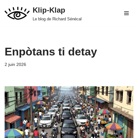
Klip-Klap
Aller
Le blog de Richard Sénécal
au
contenu
Enpòtans ti detay
2 juin 2026