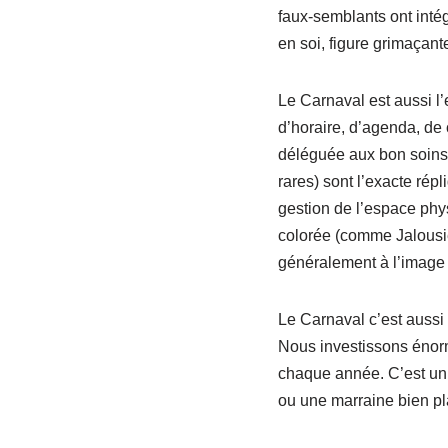
faux-semblants ont intég
en soi, figure grimaçant
Le Carnaval est aussi l’
d’horaire, d’agenda, de 
déléguée aux bon soins 
rares) sont l’exacte rép
gestion de l’espace phy
colorée (comme Jalousie
généralement à l’image 
Le Carnaval c’est aussi
Nous investissons énormé
chaque année. C’est un 
ou une marraine bien pla