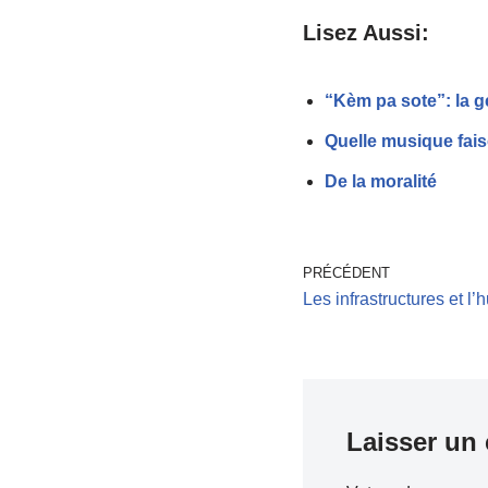
Lisez Aussi:
“Kèm pa sote”: la g
Quelle musique fai
De la moralité
PRÉCÉDENT
Les infrastructures et l
Laisser un