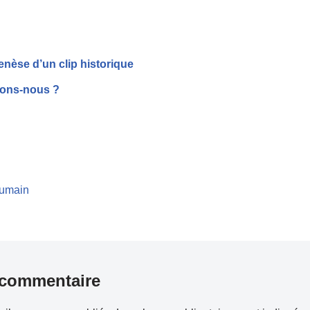
enèse d’un clip historique
sons-nous ?
’humain
 commentaire