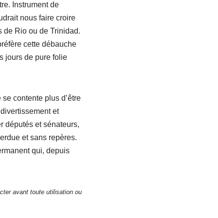
tre. Instrument de
rait nous faire croire
es de Rio ou de Trinidad.
préfère cette débauche
s jours de pure folie
e se contente plus d’être
 divertissement et
er députés et sénateurs,
erdue et sans repères.
permanent qui, depuis
ter avant toute utilisation ou