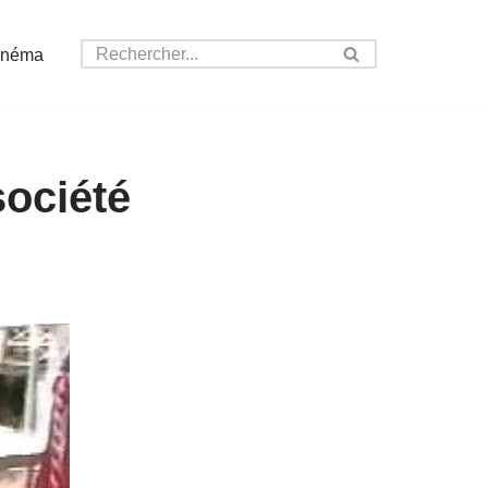
inéma
société