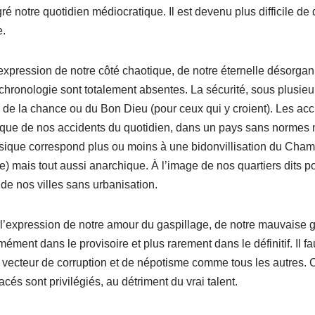
ré notre quotidien médiocratique. Il est devenu plus difficile de 
e.
expression de notre côté chaotique, de notre éternelle désorgan
chronologie sont totalement absentes. La sécurité, sous plusieu
de la chance ou du Bon Dieu (pour ceux qui y croient). Les acc
lique de nos accidents du quotidien, dans un pays sans normes n
sique correspond plus ou moins à une bidonvillisation du Cham
) mais tout aussi anarchique. À l’image de nos quartiers dits p
de nos villes sans urbanisation.
 l’expression de notre amour du gaspillage, de notre mauvaise 
ment dans le provisoire et plus rarement dans le définitif. Il fa
vecteur de corruption et de népotisme comme tous les autres. C
cés sont privilégiés, au détriment du vrai talent.