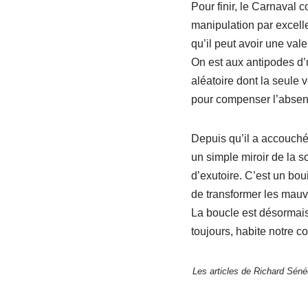
Pour finir, le Carnaval 
manipulation par excelle
qu’il peut avoir une vale
On est aux antipodes d’
aléatoire dont la seule 
pour compenser l’absenc
Depuis qu’il a accouché 
un simple miroir de la s
d’exutoire. C’est un bou
de transformer les mauv
La boucle est désormais
toujours, habite notre col
Les articles de Richard Sénéc