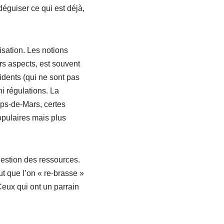
déguiser ce qui est déjà,
isation. Les notions
rs aspects, est souvent
idents (qui ne sont pas
i régulations. La
ps-de-Mars, certes
opulaires mais plus
gestion des ressources.
ut que l’on « re-brasse »
eux qui ont un parrain