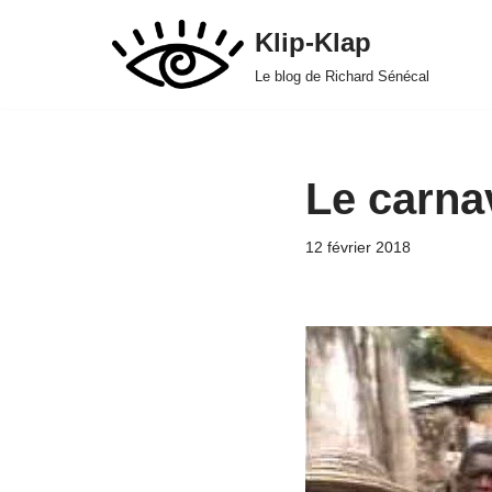
Klip-Klap
Aller
Le blog de Richard Sénécal
au
contenu
Le carnav
12 février 2018