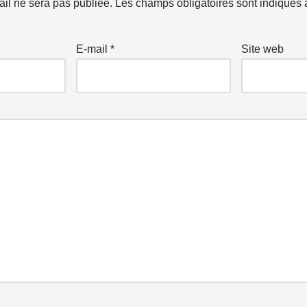
il ne sera pas publiée.
Les champs obligatoires sont indiqués
E-mail
*
Site web