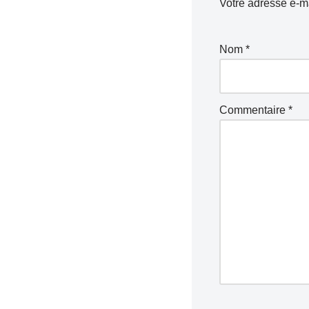
Votre adresse e-ma
Nom
*
Commentaire
*