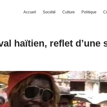
Accueil
Société
Culture
Politique
C
al haïtien, reflet d’une 