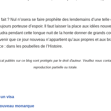
 fait ? Nul n’osera se faire prophète des lendemains d’une tell
jours porteuse d’espoir. Il faut laisser la place aux idées nouve
dra pendant cette longue nuit de la honte donner de grands co
uvenir que ce jour nouveau n’appartient qu’aux propres et aux b
ce : dans les poubelles de l’Histoire.
al publiés sur ce blog sont protégés par le droit d'auteur. Veuillez nous contac
reproduction partielle ou totale.
 un visa
nouveau monarque