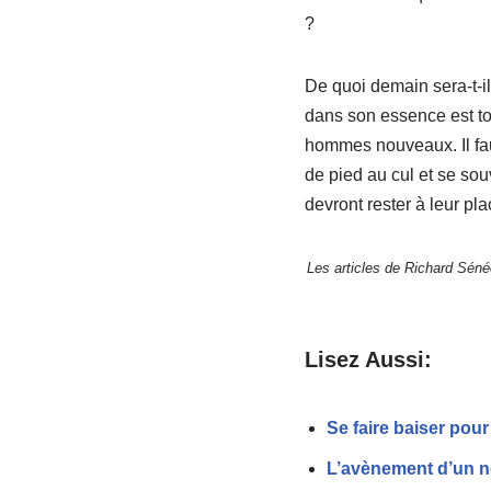
?
De quoi demain sera-t-il
dans son essence est tou
hommes nouveaux. Il fau
de pied au cul et se so
devront rester à leur pla
Les articles de Richard Sénéc
Lisez Aussi:
Se faire baiser pour
L’avènement d’un 