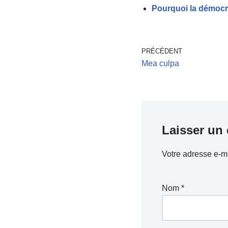
Pourquoi la démocr
PRÉCÉDENT
Mea culpa
Laisser un
Votre adresse e-ma
Nom
*