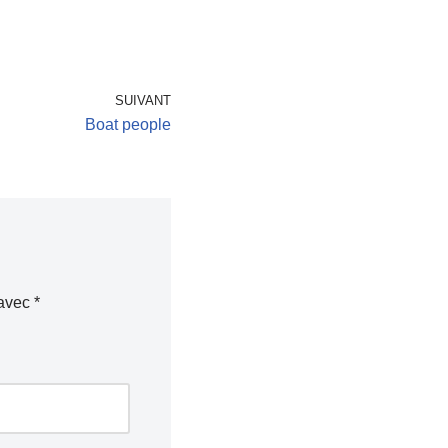
SUIVANT
Boat people
 avec
*