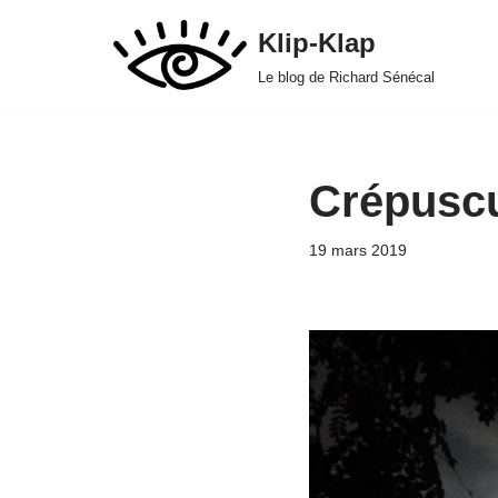
Klip-Klap
Aller
Le blog de Richard Sénécal
au
contenu
Crépusc
19 mars 2019