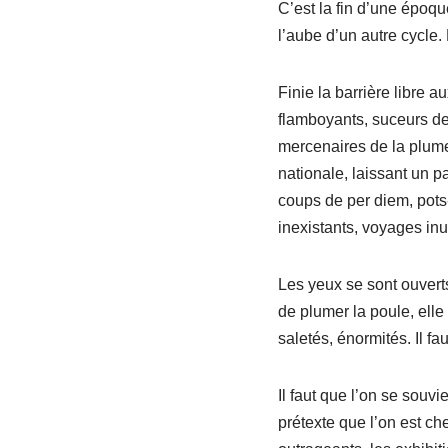
C’est la fin d’une époqu
l’aube d’un autre cycle.
Finie la barrière libre 
flamboyants, suceurs de 
mercenaires de la plum
nationale, laissant un 
coups de per diem, pots
inexistants, voyages inu
Les yeux se sont ouverts
de plumer la poule, elle 
saletés, énormités. Il fa
Il faut que l’on se souvi
prétexte que l’on est che