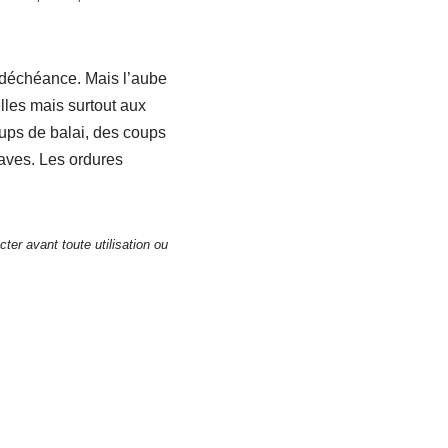
e déchéance. Mais l’aube
lles mais surtout aux
ups de balai, des coups
raves. Les ordures
ter avant toute utilisation ou