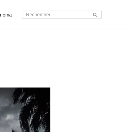
inéma