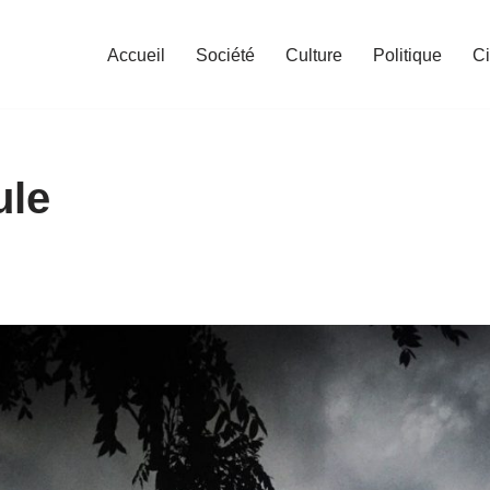
Accueil
Société
Culture
Politique
C
ule