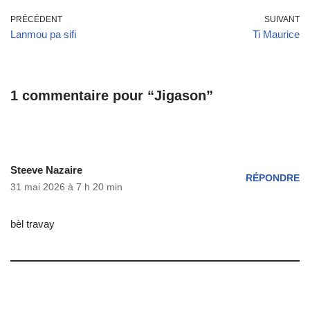
PRÉCÉDENT
SUIVANT
Lanmou pa sifi
Ti Maurice
1 commentaire pour “Jigason”
Steeve Nazaire
RÉPONDRE
31 mai 2026 à 7 h 20 min
bèl travay