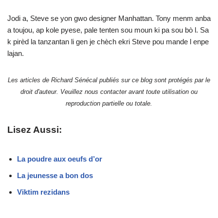
Jodi a, Steve se yon gwo designer Manhattan. Tony menm anba
a toujou, ap kole pyese, pale tenten sou moun ki pa sou bò l. Sa
k pirèd la tanzantan li gen je chèch ekri Steve pou mande l enpe
lajan.
Les articles de Richard Sénécal publiés sur ce blog sont protégés par le
droit d'auteur. Veuillez nous contacter avant toute utilisation ou
reproduction partielle ou totale.
Lisez Aussi:
La poudre aux oeufs d’or
La jeunesse a bon dos
Viktim rezidans