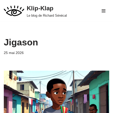
Klip-Klap
Aller
Le blog de Richard Sénécal
au
contenu
Jigason
25 mai 2026