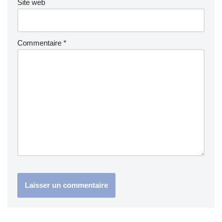
Site web
Commentaire
*