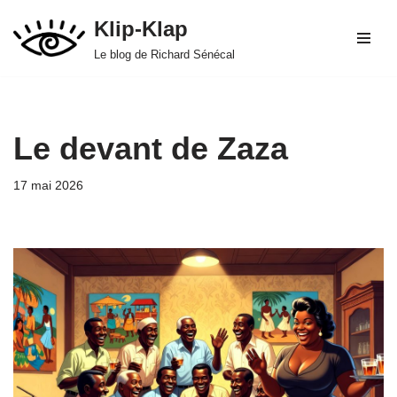
Klip-Klap
Aller
Le blog de Richard Sénécal
au
contenu
Le devant de Zaza
17 mai 2026